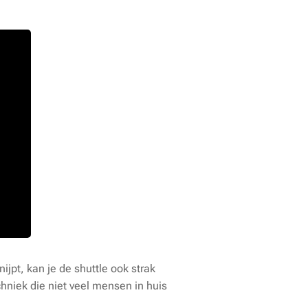
jpt, kan je de shuttle ook strak
chniek die niet veel mensen in huis