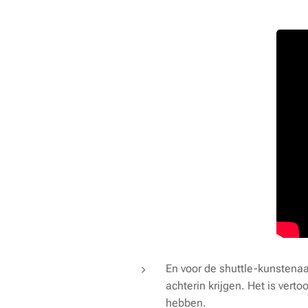
En voor de shuttle-kunstenaa
achterin krijgen. Het is vert
hebben.