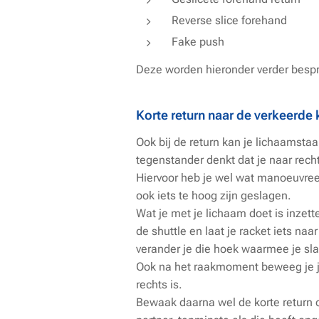
Reverse slice forehand
Fake push
Deze worden hieronder verder besp
Korte return naar de verkeerde 
Ook bij de return kan je lichaamstaal
tegenstander denkt dat je naar recht
Hiervoor heb je wel wat manoeuvreer
ook iets te hoog zijn geslagen.
Wat je met je lichaam doet is inzett
de shuttle en laat je racket iets naa
verander je die hoek waarmee je sla
Ook na het raakmoment beweeg je je
rechts is.
Bewaak daarna wel de korte return op