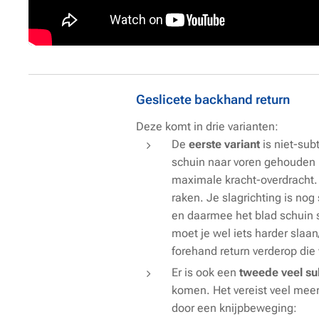
Geslicete backhand return
Deze komt in drie varianten:
De
eerste variant
is niet-sub
schuin naar voren gehouden r
maximale kracht-overdracht. M
raken. Je slagrichting is nog 
en daarmee het blad schuin s
moet je wel iets harder sla
forehand return verderop die
Er is ook een
tweede veel sub
komen. Het vereist veel meer
door een knijpbeweging: