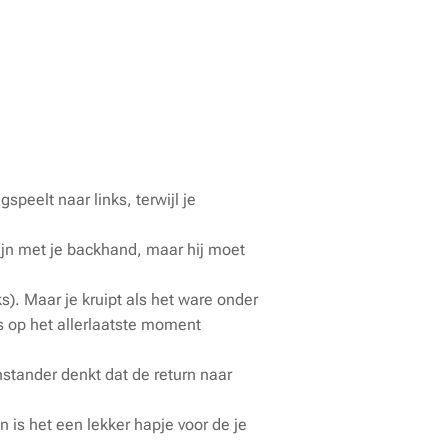
speelt naar links, terwijl je
ijn met je backhand, maar hij moet
s). Maar je kruipt als het ware onder
as op het allerlaatste moment
nstander denkt dat de return naar
 is het een lekker hapje voor de je