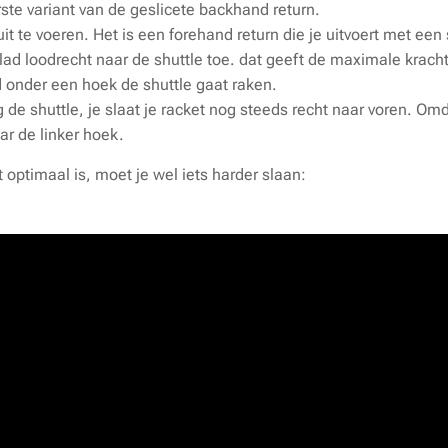
rste variant van de geslicete backhand return.
uit te voeren. Het is een forehand return die je uitvoert met e
ad loodrecht naar de shuttle toe. dat geeft de maximale kracht
ad onder een hoek de shuttle gaat raken.
ng de shuttle, je slaat je racket nog steeds recht naar voren. O
ar de linker hoek.
optimaal is, moet je wel iets harder slaan: