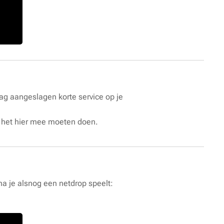
aag aangeslagen korte service op je
lt het hier mee moeten doen.
arna je alsnog een netdrop speelt: