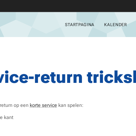
STARTPAGINA
KALENDER
vice-return tricks
 return op een
korte service
kan spelen:
de kant