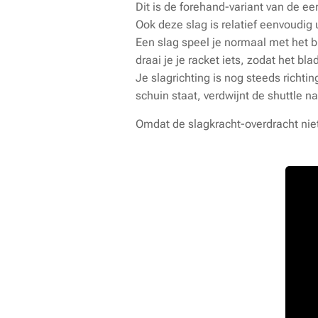
Dit is de forehand-variant van de ee
Ook deze slag is relatief eenvoudig 
Een slag speel je normaal met het bl
draai je je racket iets, zodat het bl
Je slagrichting is nog steeds richti
schuin staat, verdwijnt de shuttle na
Omdat de slagkracht-overdracht niet 