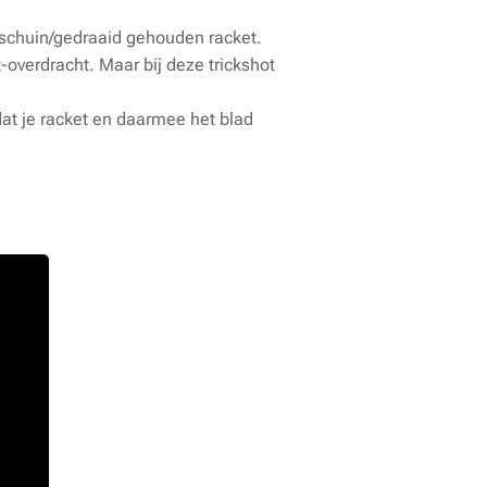
en schuin/gedraaid gehouden racket.
-overdracht. Maar bij deze trickshot
mdat je racket en daarmee het blad