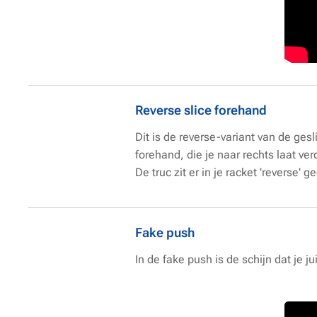
Reverse slice forehand
Dit is de reverse-variant van de ges
forehand, die je naar rechts laat verd
De truc zit er in je racket 'reverse
Fake push
In de fake push is de schijn dat je j