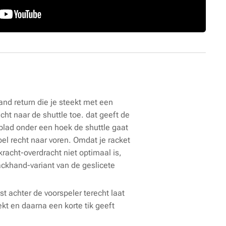
hand return die je steekt met een
ht naar de shuttle toe. dat geeft de
 blad onder een hoek de shuttle gaat
voel recht naar voren. Omdat je racket
racht-overdracht niet optimaal is,
ckhand-variant van de geslicete
st achter de voorspeler terecht laat
kt en daarna een korte tik geeft